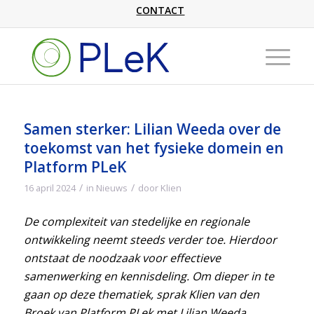
CONTACT
Samen sterker: Lilian Weeda over de
toekomst van het fysieke domein en
Platform PLeK
/
/
16 april 2024
in
Nieuws
door
Klien
De complexiteit van stedelijke en regionale
ontwikkeling neemt steeds verder toe. Hierdoor
ontstaat de noodzaak voor effectieve
samenwerking en kennisdeling. Om dieper in te
gaan op deze thematiek, sprak Klien van den
Broek van Platform PLek met Lilian Weeda,