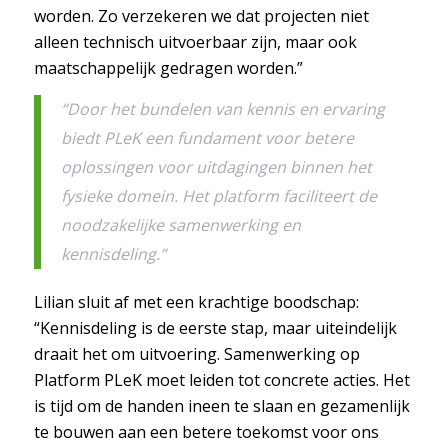
worden. Zo verzekeren we dat projecten niet
alleen technisch uitvoerbaar zijn, maar ook
maatschappelijk gedragen worden.”
“Door het bundelen van kennis en ervaring
biedt PLeK een fundament voor betere
oplossingen voor uitdagingen binnen het
fysieke domein. Het platform faciliteert de
noodzakelijke samenwerking en
kennisdeling.”
Lilian sluit af met een krachtige boodschap:
“Kennisdeling is de eerste stap, maar uiteindelijk
draait het om uitvoering. Samenwerking op
Platform PLeK moet leiden tot concrete acties. Het
is tijd om de handen ineen te slaan en gezamenlijk
te bouwen aan een betere toekomst voor ons