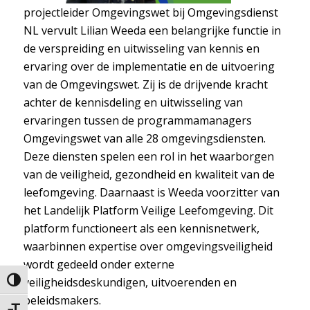
projectleider Omgevingswet bij Omgevingsdienst
NL vervult Lilian Weeda een belangrijke functie in
de verspreiding en uitwisseling van kennis en
ervaring over de implementatie en de uitvoering
van de Omgevingswet. Zij is de drijvende kracht
achter de kennisdeling en uitwisseling van
ervaringen tussen de programmamanagers
Omgevingswet van alle 28 omgevingsdiensten.
Deze diensten spelen een rol in het waarborgen
van de veiligheid, gezondheid en kwaliteit van de
leefomgeving. Daarnaast is Weeda voorzitter van
het Landelijk Platform Veilige Leefomgeving. Dit
platform functioneert als een kennisnetwerk,
waarbinnen expertise over omgevingsveiligheid
wordt gedeeld onder externe
veiligheidsdeskundigen, uitvoerenden en
Keuze voor hoog contrast
beleidsmakers.